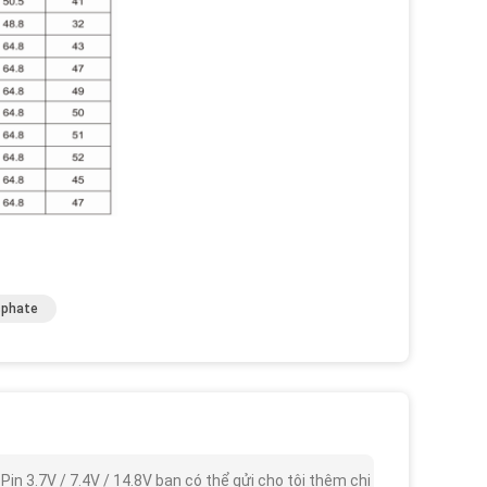
sphate
in 3.7V / 7.4V / 14.8V bạn có thể gửi cho tôi thêm chi