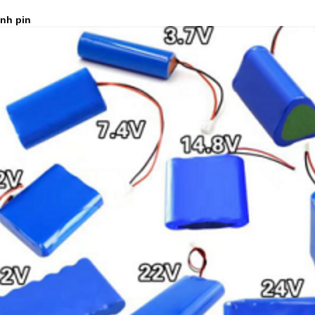
nh pin