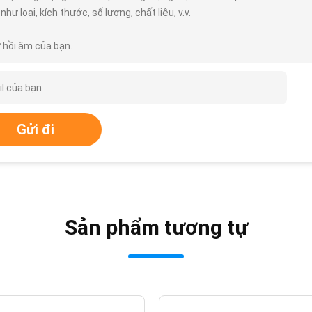
 như loại, kích thước, số lượng, chất liệu, v.v.
 hồi âm của bạn.
Gửi đi
Sản phẩm tương tự