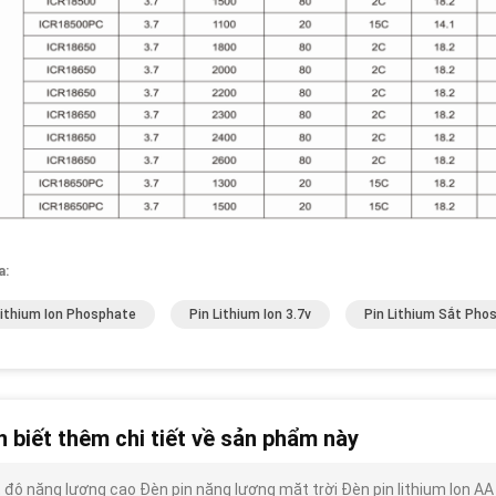
a:
Lithium Ion Phosphate
Pin Lithium Ion 3.7v
Pin Lithium Sắt Pho
 biết thêm chi tiết về sản phẩm này
 độ năng lượng cao Đèn pin năng lượng mặt trời Đèn pin lithium Ion AA P