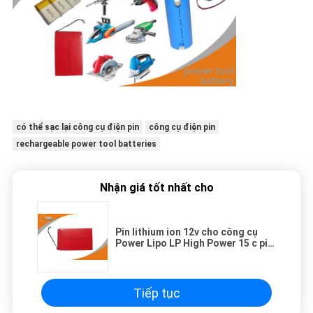
có thể sạc lại công cụ điện pin
công cụ điện pin
rechargeable power tool batteries
Nhận giá tốt nhất cho
Pin lithium ion 12v cho công cụ
Power Lipo LP High Power 15 c pin
xả pin
Tiếp tục