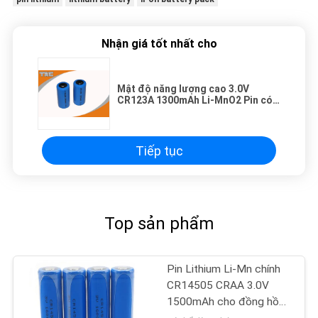
Nhận giá tốt nhất cho
Mật độ năng lượng cao 3.0V
CR123A 1300mAh Li-MnO2 Pin có
thời gian hoạt động dài
Tiếp tục
Top sản phẩm
Pin Lithium Li-Mn chính
CR14505 CRAA 3.0V
1500mAh cho đồng hồ