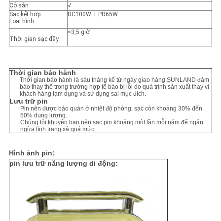
Có sẵn
√
Sạc kết hợp
DC100W + PD65W
Loại hình
≈3,5 giờ
Thời gian sạc đầy
Thời gian bảo hành
Thời gian bảo hành là sáu tháng kể từ ngày giao hàng.SUNLAND đảm
bảo thay thế trong trường hợp tế bào bị lỗi do quá trình sản xuất thay vì
khách hàng lạm dụng và sử dụng sai mục đích.
Lưu trữ pin
Pin nên được bảo quản ở nhiệt độ phòng, sạc còn khoảng 30% đến
50% dung lượng.
Chúng tôi khuyên bạn nên sạc pin khoảng một lần mỗi năm để ngăn
ngừa tình trạng xả quá mức.
Hình ảnh pin:
pin lưu trữ năng lượng di động: