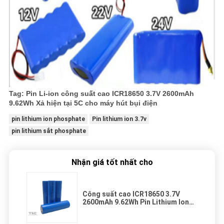
Tag: Pin Li-ion công suất cao ICR18650 3.7V 2600mAh
9.62Wh Xả hiện tại 5C cho máy hút bụi điện
pin lithium ion phosphate
Pin lithium ion 3.7v
pin lithium sắt phosphate
Nhận giá tốt nhất cho
Công suất cao ICR18650 3.7V
2600mAh 9.62Wh Pin Lithium Ion
Hình trụ