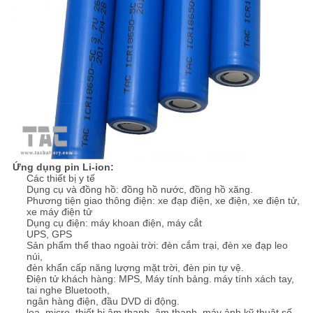
Ứng dụng pin Li-ion:
Các thiết bị y tế
Dụng cụ và đồng hồ: đồng hồ nước, đồng hồ xăng.
Phương tiện giao thông điện: xe đạp điện, xe điện, xe điện tử,
xe máy điện tử
Dụng cụ điện: máy khoan điện, máy cắt
UPS, GPS
Sản phẩm thể thao ngoài trời: đèn cắm trại, đèn xe đạp leo
núi,
đèn khẩn cấp năng lượng mặt trời, đèn pin tự vệ.
Điện tử khách hàng: MPS, Máy tính bảng.
máy tính xách tay,
tai nghe Bluetooth,
ngân hàng điện, đầu DVD di động.
loa, micro, thiết bị âm thanh, âm thanh, máy ảnh kỹ thuật số,