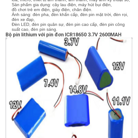
Sản phẩm gia dụng: cây lau điện, máy hút bụi điện,
đồ chơi trẻ em điện, giày điện, chăn điện.
Ánh sáng: đèn pha, đèn khẩn cấp, đèn pin mặt trời, đèn rọi,
đèn xe đạp,
Đèn LED, đèn pin quân sự, đèn pin cao cấp, đèn pin công
suất cao, đèn pin sáng.
Bộ pin lithium với pin đơn ICR18650 3.7V 2600MAH