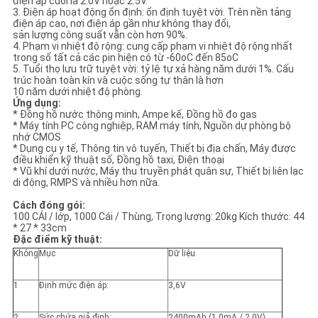
điện áp cuối là 2.0V hoặc 2.5V.
GIÁ
3. Điện áp hoạt động ổn định: ổn định tuyệt vời. Trên nền tảng
điện áp cao, nơi điện áp gần như không thay đổi,
sản lượng công suất vẫn còn hơn 90%.
4. Phạm vi nhiệt độ rộng: cung cấp phạm vi nhiệt độ rộng nhất
SƠ
trong số tất cả các pin hiện có từ -60oC đến 85oC
5. Tuổi thọ lưu trữ tuyệt vời: tỷ lệ tự xả hàng năm dưới 1%. Cấu
ĐỒ
trúc hoàn toàn kín và cuộc sống tự thân là hơn
10 năm dưới nhiệt độ phòng.
TRANG
Ứng dụng:
* Đồng hồ nước thông minh, Ampe kế, Đồng hồ đo gas
WEB
* Máy tính PC công nghiệp, RAM máy tính, Nguồn dự phòng bộ
nhớ CMOS
* Dụng cụ y tế, Thông tin vô tuyến, Thiết bị địa chấn, Máy được
điều khiển kỹ thuật số, Đồng hồ taxi, Điện thoại
PRIVACY
* Vũ khí dưới nước, Máy thu truyền phát quân sự, Thiết bị liên lạc
di động, RMPS và nhiều hơn nữa.
POLICY
Cách đóng gói:
100 CÁI / lớp, 1000 Cái / Thùng, Trọng lượng: 20kg Kích thước: 44
* 27 * 33cm
Đặc điểm kỹ thuật:
Không
Mục
Dữ liệu
1
Định mức điện áp:
3,6V
2
Sức chứa giả định:
2400mAh (1.0mA / 2.0V)